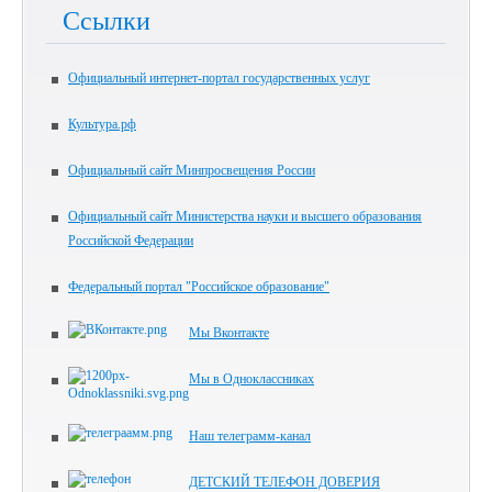
Ссылки
Официальный интернет-портал государственных услуг
Культура.рф
Официальный сайт Минпросвещения России
Официальный сайт Министерства науки и высшего образования
Российской Федерации
Федеральный портал "Российское образование"
Мы Вконтакте
Мы в Одноклассниках
Наш телеграмм-канал
ДЕТСКИЙ ТЕЛЕФОН ДОВЕРИЯ