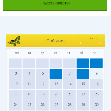
НАСТАВНИЧЕСТВО
Август
События
пн
вт
ср
чт
пт
сб
вс
1
2
3
4
5
6
7
8
9
10
11
12
13
14
15
16
17
18
19
20
21
22
23
24
25
26
27
28
29
30