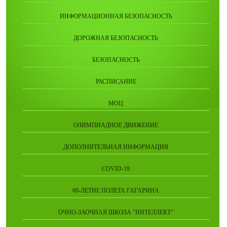
ИНФОРМАЦИОННАЯ БЕЗОПАСНОСТЬ
ДОРОЖНАЯ БЕЗОПАСНОСТЬ
БЕЗОПАСНОСТЬ
РАСПИСАНИЕ
МОЦ
ОЛИМПИАДНОЕ ДВИЖЕНИЕ
ДОПОЛНИТЕЛЬНАЯ ИНФОРМАЦИЯ
COVID-19
60-ЛЕТИЕ ПОЛЕТА ГАГАРИНА
ОЧНО-ЗАОЧНАЯ ШКОЛА "ИНТЕЛЛЕКТ"