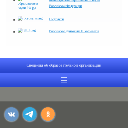
Российской Федерации
Госуслуги
Российское Движение Школьников
Сведения об образовательной организации