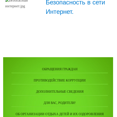
Безопасность в сети
Интернет.
ОБРАЩЕНИЯ ГРАЖДАН
ПРОТИВОДЕЙСТВИЕ КОРРУПЦИИ
ДОПОЛНИТЕЛЬНЫЕ СВЕДЕНИЯ
ДЛЯ ВАС, РОДИТЕЛИ!
ОБ ОРГАНИЗАЦИИ ОТДЫХА ДЕТЕЙ И ИХ ОЗДОРОВЛЕНИЯ