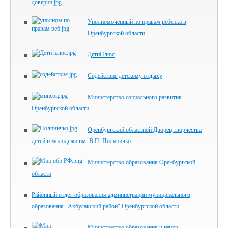
Уполномоченный по правам ребенка в
Оренбургской области
ДетиПлюс
Содействие детскому отдыху
Министерство социального развития
Оренбургской области
Оренбургский областной Дворец творчества
детей и молодежи им. В.П. Поляничко
Министерство образования Оренбургской
области
Районный отдел образования администрации муниципального
образования "Акбулакский район" Оренбургской области
Министрество образования и науки