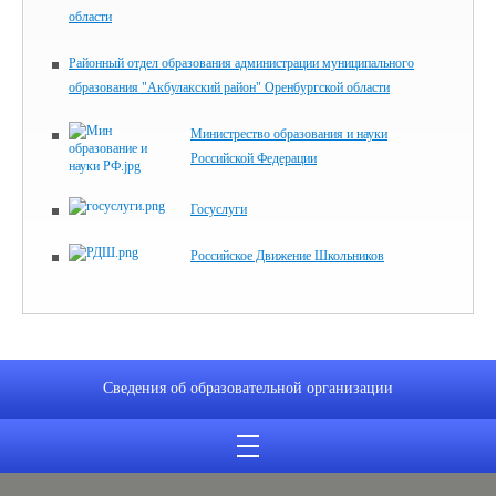
области
Районный отдел образования администрации муниципального
образования "Акбулакский район" Оренбургской области
Министрество образования и науки
Российской Федерации
Госуслуги
Российское Движение Школьников
Сведения об образовательной организации