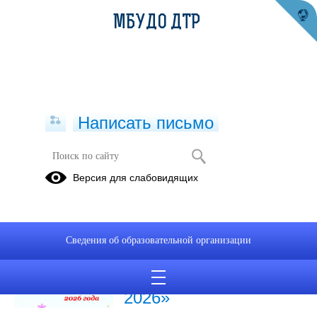
МБУДО ДТР
Написать письмо
Новости
Версия для слабовидящих
11.02.2026
Летняя
Сведения об образовательной организации
оздоровительная
кампания «Лето -
2026»