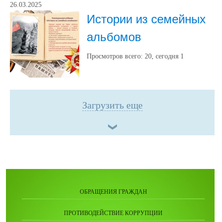
26.03.2025
Истории из семейных
альбомов
Просмотров всего:
20
, сегодня
1
Загрузить еще
ОБРАЩЕНИЯ ГРАЖДАН
ПРОТИВОДЕЙСТВИЕ КОРРУПЦИИ