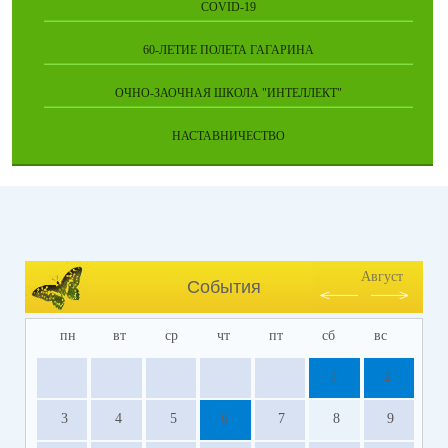
COVID-19
60-ЛЕТИЕ ПОЛЕТА ГАГАРИНА
ОЧНО-ЗАОЧНАЯ ШКОЛА "ИНТЕЛЛЕКТ"
НАСТАВНИЧЕСТВО
Август
События
пн
вт
ср
чт
пт
сб
вс
1
2
3
4
5
6
7
8
9