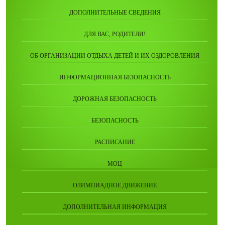
ДОПОЛНИТЕЛЬНЫЕ СВЕДЕНИЯ
ДЛЯ ВАС, РОДИТЕЛИ!
ОБ ОРГАНИЗАЦИИ ОТДЫХА ДЕТЕЙ И ИХ ОЗДОРОВЛЕНИЯ
ИНФОРМАЦИОННАЯ БЕЗОПАСНОСТЬ
ДОРОЖНАЯ БЕЗОПАСНОСТЬ
БЕЗОПАСНОСТЬ
РАСПИСАНИЕ
МОЦ
ОЛИМПИАДНОЕ ДВИЖЕНИЕ
ДОПОЛНИТЕЛЬНАЯ ИНФОРМАЦИЯ