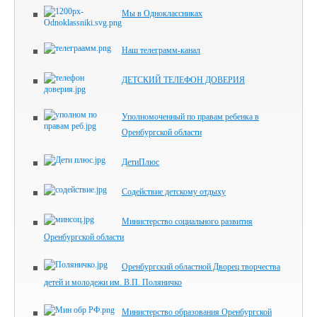
Мы в Одноклассниках
Наш телеграмм-канал
ДЕТСКИЙ ТЕЛЕФОН ДОВЕРИЯ
Уполномоченный по правам ребенка в
Оренбургской области
ДетиПлюс
Содействие детскому отдыху
Министерство социального развития
Оренбургской области
Оренбургский областной Дворец творчества
детей и молодежи им. В.П. Поляничко
Министерство образования Оренбургской