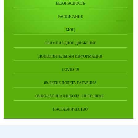
БЕЗОПАСНОСТЬ
РАСПИСАНИЕ
МОЦ
ОЛИМПИАДНОЕ ДВИЖЕНИЕ
ДОПОЛНИТЕЛЬНАЯ ИНФОРМАЦИЯ
COVID-19
60-ЛЕТИЕ ПОЛЕТА ГАГАРИНА
ОЧНО-ЗАОЧНАЯ ШКОЛА "ИНТЕЛЛЕКТ"
НАСТАВНИЧЕСТВО