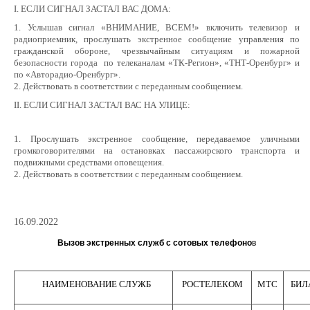
I. ЕСЛИ СИГНАЛ ЗАСТАЛ ВАС ДОМА:
1. Услышав сигнал «ВНИМАНИЕ, ВСЕМ!» включить телевизор и
радиоприемник, прослушать экстренное сообщение управления по
гражданской обороне, чрезвычайным ситуациям и пожарной
безопасности города по телеканалам «ТК-Регион», «ТНТ-Оренбург» и
по «Авторадио-Оренбург».
2. Действовать в соответствии с переданным сообщением.
II. ЕСЛИ СИГНАЛ ЗАСТАЛ ВАС НА УЛИЦЕ:
1. Прослушать экстренное сообщение, передаваемое уличными
громкоговорителями на остановках пассажирского транспорта и
подвижными средствами оповещения.
2. Действовать в соответствии с переданным сообщением.
16.09.2022
Вызов экстренных служб с сотовых телефоно
в
НАИМЕНОВАНИЕ СЛУЖБ
РОСТЕЛЕКОМ
МТС
БИЛ