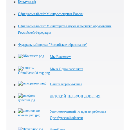
Культура.рф
Официальный сайт Минпросвещения России
Официальный сайт Министерства науки и высшего образования
Российской Федерации
Федеральный портал "Российское образование"
Мы Вконтакте
Мы в Одноклассниках
Наш телеграмм-канал
ДЕТСКИЙ ТЕЛЕФОН ДОВЕРИЯ
Уполномоченный по правам ребенка в
Оренбургской области