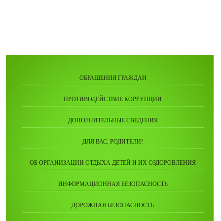
ОБРАЩЕНИЯ ГРАЖДАН
ПРОТИВОДЕЙСТВИЕ КОРРУПЦИИ
ДОПОЛНИТЕЛЬНЫЕ СВЕДЕНИЯ
ДЛЯ ВАС, РОДИТЕЛИ!
ОБ ОРГАНИЗАЦИИ ОТДЫХА ДЕТЕЙ И ИХ ОЗДОРОВЛЕНИЯ
ИНФОРМАЦИОННАЯ БЕЗОПАСНОСТЬ
ДОРОЖНАЯ БЕЗОПАСНОСТЬ