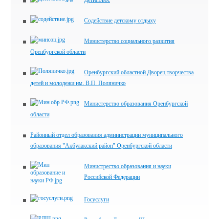
ДетиПлюс
Содействие детскому отдыху
Министерство социального развития
Оренбургской области
Оренбургский областной Дворец творчества
детей и молодежи им. В.П. Поляничко
Министерство образования Оренбургской
области
Районный отдел образования администрации муниципального
образования "Акбулакский район" Оренбургской области
Министрество образования и науки
Российской Федерации
Госуслуги