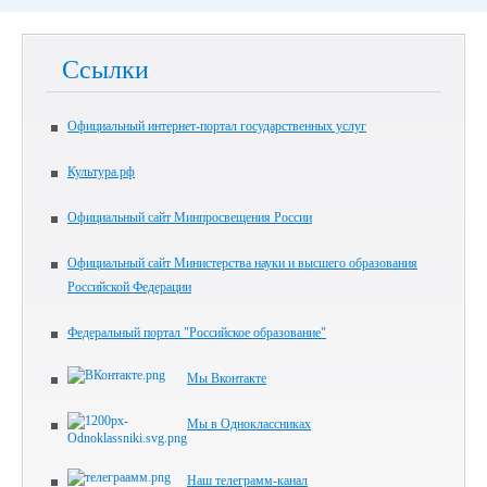
Ссылки
Официальный интернет-портал государственных услуг
Культура.рф
Официальный сайт Минпросвещения России
Официальный сайт Министерства науки и высшего образования
Российской Федерации
Федеральный портал "Российское образование"
Мы Вконтакте
Мы в Одноклассниках
Наш телеграмм-канал