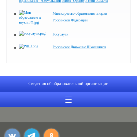
образования "Акбулакский район" Оренбургской области
Министрество образования и науки
Российской Федерации
Госуслуги
Российское Движение Школьников
Сведения об образовательной организации