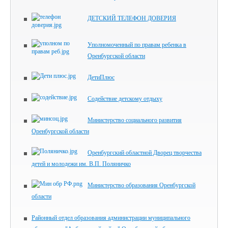
ДЕТСКИЙ ТЕЛЕФОН ДОВЕРИЯ
Уполномоченный по правам ребенка в
Оренбургской области
ДетиПлюс
Содействие детскому отдыху
Министерство социального развития
Оренбургской области
Оренбургский областной Дворец творчества
детей и молодежи им. В.П. Поляничко
Министерство образования Оренбургской
области
Районный отдел образования администрации муниципального