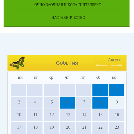
ОЧНО-ЗАОЧНАЯ ШКОЛА "ИНТЕЛЛЕКТ"
НАСТАВНИЧЕСТВО
Август
События
пн
вт
ср
чт
пт
сб
вс
1
2
3
4
5
6
7
8
9
10
11
12
13
14
15
16
17
18
19
20
21
22
23