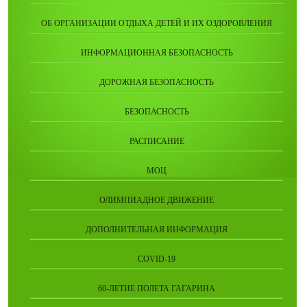
ОБ ОРГАНИЗАЦИИ ОТДЫХА ДЕТЕЙ И ИХ ОЗДОРОВЛЕНИЯ
ИНФОРМАЦИОННАЯ БЕЗОПАСНОСТЬ
ДОРОЖНАЯ БЕЗОПАСНОСТЬ
БЕЗОПАСНОСТЬ
РАСПИСАНИЕ
МОЦ
ОЛИМПИАДНОЕ ДВИЖЕНИЕ
ДОПОЛНИТЕЛЬНАЯ ИНФОРМАЦИЯ
COVID-19
60-ЛЕТИЕ ПОЛЕТА ГАГАРИНА