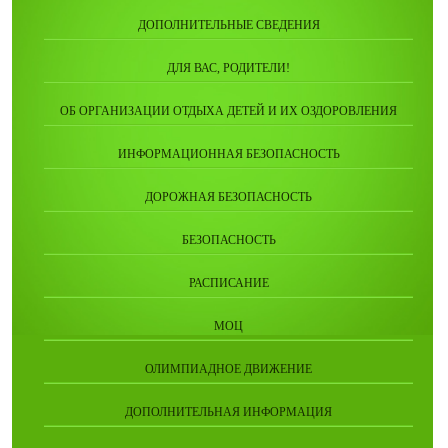
ДОПОЛНИТЕЛЬНЫЕ СВЕДЕНИЯ
ДЛЯ ВАС, РОДИТЕЛИ!
ОБ ОРГАНИЗАЦИИ ОТДЫХА ДЕТЕЙ И ИХ ОЗДОРОВЛЕНИЯ
ИНФОРМАЦИОННАЯ БЕЗОПАСНОСТЬ
ДОРОЖНАЯ БЕЗОПАСНОСТЬ
БЕЗОПАСНОСТЬ
РАСПИСАНИЕ
МОЦ
ОЛИМПИАДНОЕ ДВИЖЕНИЕ
ДОПОЛНИТЕЛЬНАЯ ИНФОРМАЦИЯ