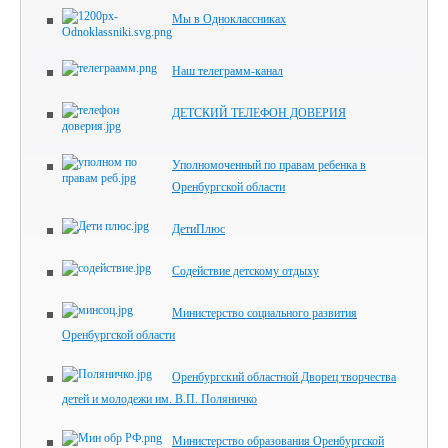
Мы в Одноклассниках
Наш телеграмм-канал
ДЕТСКИЙ ТЕЛЕФОН ДОВЕРИЯ
Уполномоченный по правам ребенка в
Оренбургской области
ДетиПлюс
Содействие детскому отдыху
Министерство социального развития
Оренбургской области
Оренбургский областной Дворец творчества
детей и молодежи им. В.П. Поляничко
Министерство образования Оренбургской