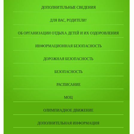
ДОПОЛНИТЕЛЬНЫЕ СВЕДЕНИЯ
ДЛЯ ВАС, РОДИТЕЛИ!
ОБ ОРГАНИЗАЦИИ ОТДЫХА ДЕТЕЙ И ИХ ОЗДОРОВЛЕНИЯ
ИНФОРМАЦИОННАЯ БЕЗОПАСНОСТЬ
ДОРОЖНАЯ БЕЗОПАСНОСТЬ
БЕЗОПАСНОСТЬ
РАСПИСАНИЕ
МОЦ
ОЛИМПИАДНОЕ ДВИЖЕНИЕ
ДОПОЛНИТЕЛЬНАЯ ИНФОРМАЦИЯ