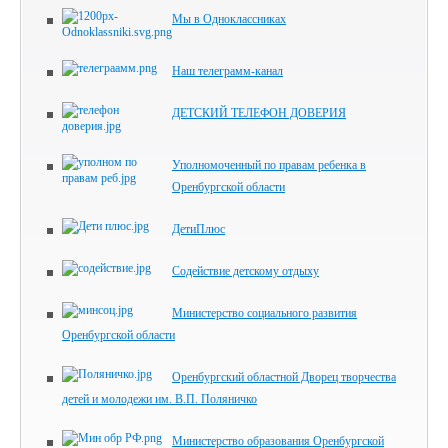
Мы в Одноклассниках
Наш телеграмм-канал
ДЕТСКИЙ ТЕЛЕФОН ДОВЕРИЯ
Уполномоченный по правам ребенка в
Оренбургской области
ДетиПлюс
Содействие детскому отдыху
Министерство социального развития
Оренбургской области
Оренбургский областной Дворец творчества
детей и молодежи им. В.П. Поляничко
Министерство образования Оренбургской