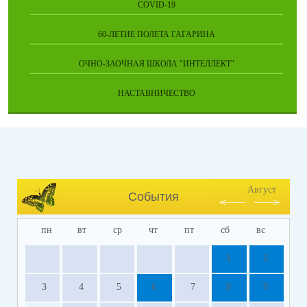
COVID-19
60-ЛЕТИЕ ПОЛЕТА ГАГАРИНА
ОЧНО-ЗАОЧНАЯ ШКОЛА "ИНТЕЛЛЕКТ"
НАСТАВНИЧЕСТВО
Август
События
пн
вт
ср
чт
пт
сб
вс
1
2
3
4
5
6
7
8
9